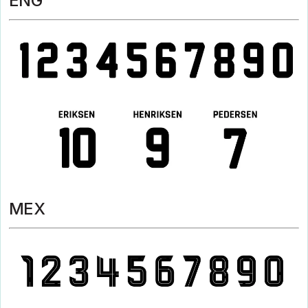
ENG
MEX