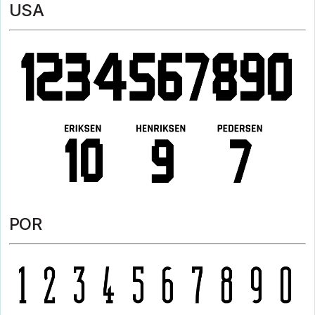
USA
POR