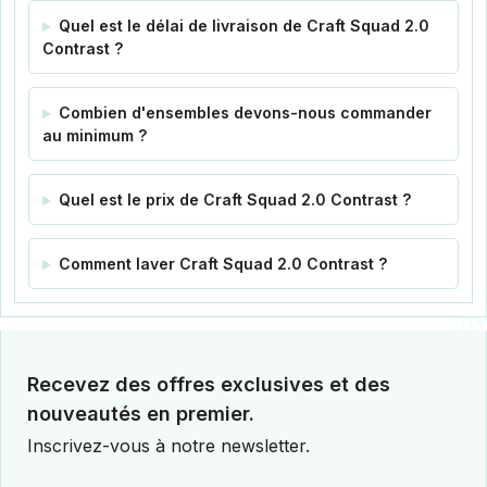
Quel est le délai de livraison de Craft Squad 2.0
Contrast ?
Combien d'ensembles devons-nous commander
au minimum ?
Quel est le prix de Craft Squad 2.0 Contrast ?
Comment laver Craft Squad 2.0 Contrast ?
Recevez des offres exclusives et des
nouveautés en premier.
Inscrivez-vous à notre newsletter.