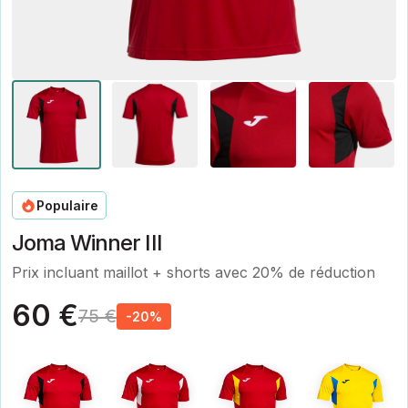
Populaire
Joma Winner III
Prix incluant maillot + shorts avec 20% de réduction
60 €
75 €
-20%