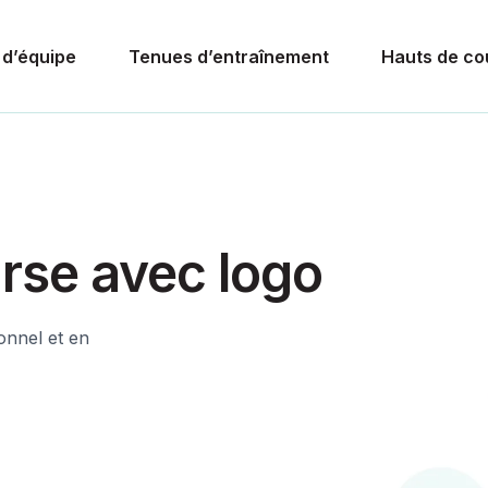
 d’équipe
Tenues d’entraînement
Hauts de co
rse avec logo
onnel et en