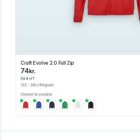
Craft Evolve 2.0 Full Zip
74
kr.
59 € HT
122 - 3XL
•
Regular
Choisir la couleur