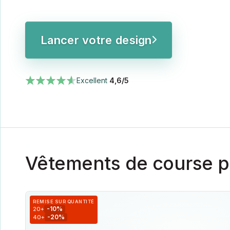
Lancer votre design
Excellent
4,6/5
Vêtements de course p
REMISE SUR QUANTITÉ
-10%
20+
-20%
40+