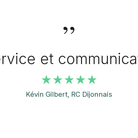
”
rvice et communicat
Kévin Gilbert, RC Dijonnais